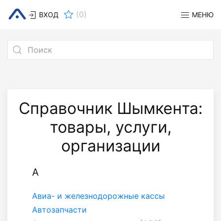
(
0
)
ВХОД
МЕНЮ
Справочник Шымкента:
товары, услуги,
организации
А
Авиа- и железнодорожные кассы
Автозапчасти