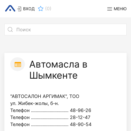
(
0
)
ВХОД
МЕНЮ
Автомасла в
Шымкенте
"АВТОСАЛОН АРГИМАК", ТОО
ул. Жибек-жолы, б-н.
Телефон ................................ 48-96-26
Телефон ................................ 28-12-47
Телефон ................................ 48-90-54