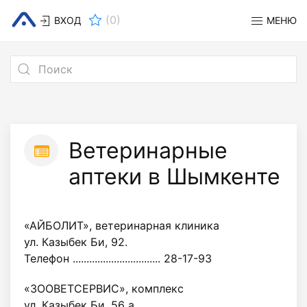
(
0
)
ВХОД
МЕНЮ
Ветеринарные
аптеки в Шымкенте
«АЙБОЛИТ», ветеринарная клиника
ул. Казыбек Би, 92.
Телефон ................................ 28-17-93
«ЗООВЕТСЕРВИС», комплекс
ул. Казыбек Би, 56 а.