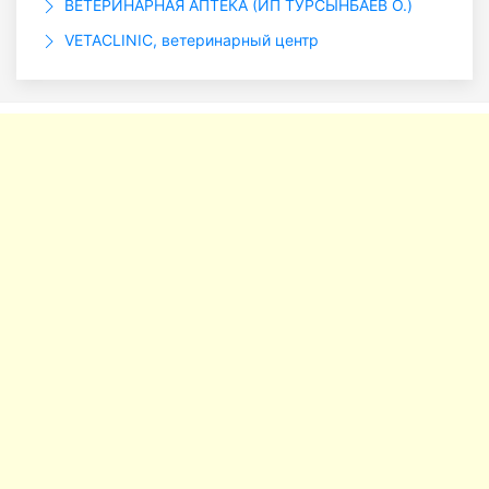
ВЕТЕРИНАРНАЯ АПТЕКА (ИП ТУРСЫНБАЕВ О.)
VETACLINIC, ветеринарный центр