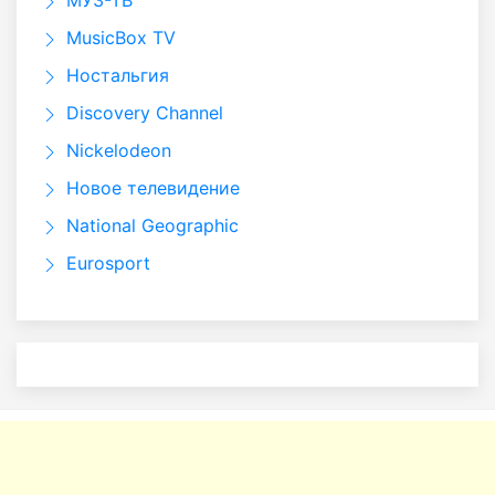
МУЗ-ТВ
MusicBox TV
Ностальгия
Discovery Channel
Nickelodeon
Новое телевидение
National Geographic
Eurosport