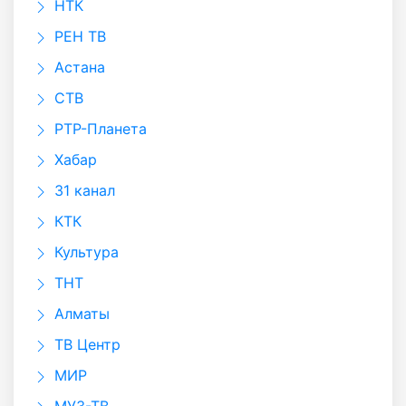
НТК
РЕН ТВ
Астана
СТВ
РТР-Планета
Хабар
31 канал
КТК
Культура
ТНТ
Алматы
ТВ Центр
МИР