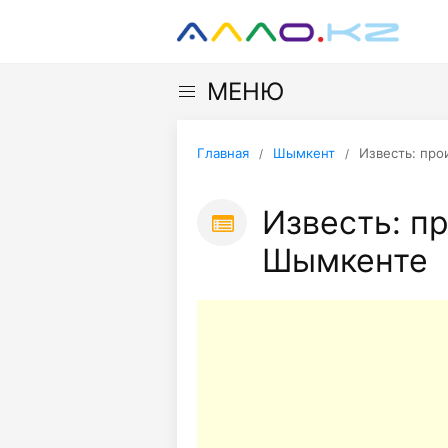
МЕНЮ
Главная
Шымкент
Известь: про
Известь: п
Шымкенте