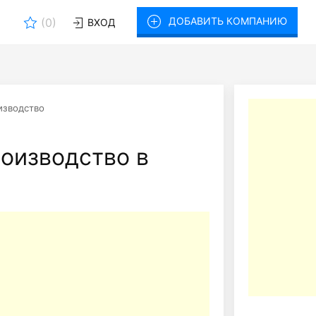
ДОБАВИТЬ КОМПАНИЮ
(
0
)
ВХОД
изводство
роизводство в