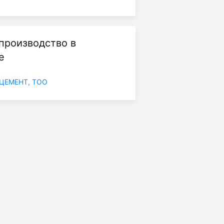
 производство в
е
ЦЕМЕНТ, ТОО