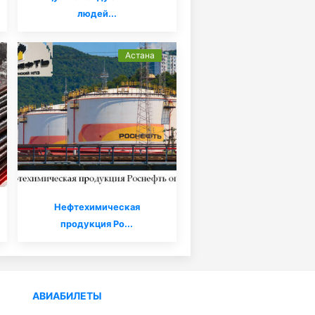
людей...
Астана
Нефтехимическая
продукция Ро...
АВИАБИЛЕТЫ