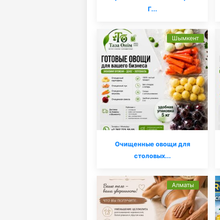
Г...
Шымкент
Очищенные овощи для
столовых...
Алматы