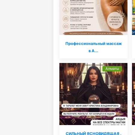
Профессиональный массаж
в А...
Алматы
СИЛЬНЫЙ ЯСНОВИДЯЩАЯ .