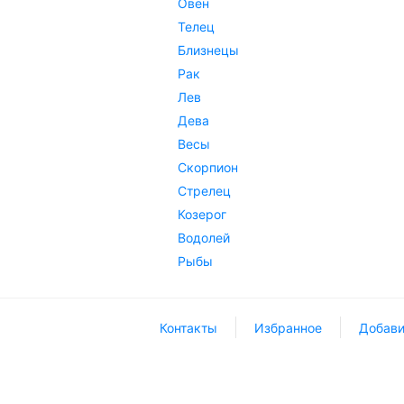
Овен
Телец
Близнецы
Рак
Лев
Дева
Весы
Скорпион
Стрелец
Козерог
Водолей
Рыбы
Контакты
Избранное
Добави