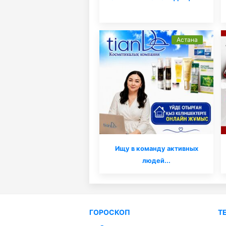
Астана
Ищу в команду активных
людей...
ГОРОСКОП
Т