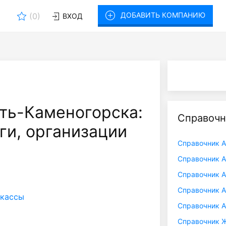
ДОБАВИТЬ КОМПАНИЮ
(
0
)
ВХОД
ть-Каменогорска:
Справочн
ги, организации
Справочник А
Справочник А
Справочник 
Справочник 
 кассы
Справочник 
Справочник Ж