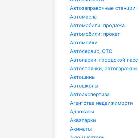
Автозаправочные станции 
Автомасла
Автомобили: продажа
Автомобили: прокат
Автомойки
Автосервис, СТО
Автопарки, городской пас
Автостоянки, автогаражны
Автошины
Автошколы
Автоэкспертиза
Агентства недвижимости
Адвокаты
Аквапарки
Акиматы
Аккумуляторы