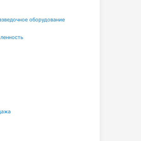
разведочное оборудование
ленность
дажа