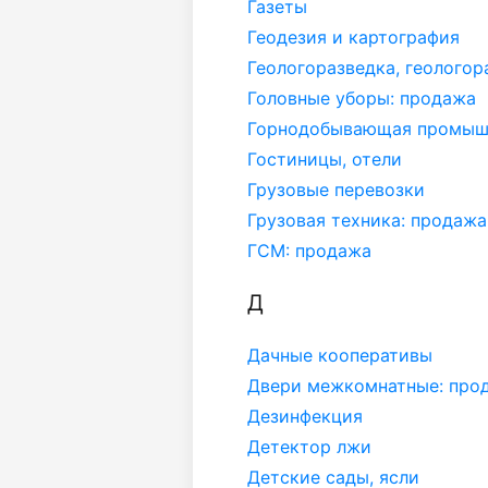
Газеты
Геодезия и картография
Геологоразведка, геолого
Головные уборы: продажа
Горнодобывающая промыш
Гостиницы, отели
Грузовые перевозки
Грузовая техника: продажа
ГСМ: продажа
Д
Дачные кооперативы
Двери межкомнатные: про
Дезинфекция
Детектор лжи
Детские сады, ясли