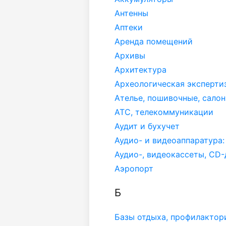
Антенны
Аптеки
Аренда помещений
Архивы
Архитектура
Археологическая эксперти
Ателье, пошивочные, сало
АТС, телекоммуникации
Аудит и бухучет
Аудио- и видеоаппаратура:
Аудио-, видеокассеты, СD-
Аэропорт
Б
Базы отдыха, профилактор