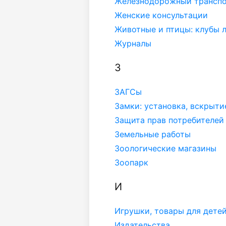
Железнодорожный трансп
Женские консультации
Животные и птицы: клубы 
Журналы
З
ЗАГСы
Замки: установка, вскрыти
Защита прав потребителей
Земельные работы
Зоологические магазины
Зоопарк
И
Игрушки, товары для детей
Издательства