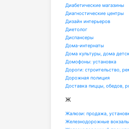
Диабетические магазины
Диагностические центры
Дизайн интерьеров
Диетолог
Диспансеры
Дома-интернаты
Дома культуры, дома детс
Домофоны: установка
Дороги: строительство, ре
Дорожная полиция
Доставка пиццы, обедов, р
Ж
Жалюзи: продажа, установ
Железнодорожные вокзал