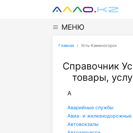
МЕНЮ
Главная
Усть-Каменогорск
Справочник Ус
товары, услу
А
Аварийные службы
Авиа- и железнодорожные
Автовокзалы
Автозапчасти