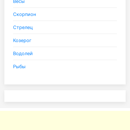
Весы
Скорпион
Стрелец
Козерог
Водолей
Рыбы