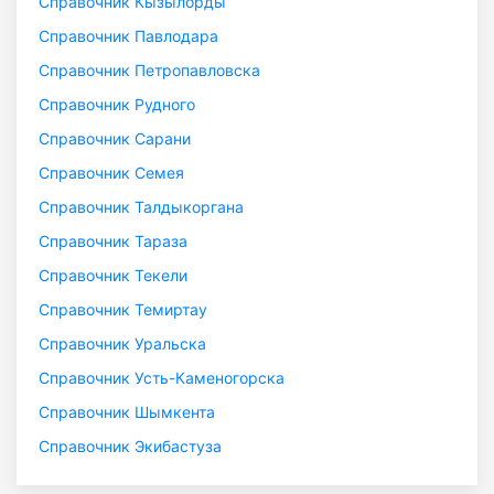
Справочник Кызылорды
Справочник Павлодара
Справочник Петропавловска
Справочник Рудного
Справочник Сарани
Справочник Семея
Справочник Талдыкоргана
Справочник Тараза
Справочник Текели
Справочник Темиртау
Справочник Уральска
Справочник Усть-Каменогорска
Справочник Шымкента
Справочник Экибастуза