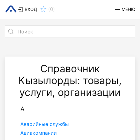
(
0
)
ВХОД
МЕНЮ
Справочник
Кызылорды: товары,
услуги, организации
А
Аварийные службы
Авиакомпании