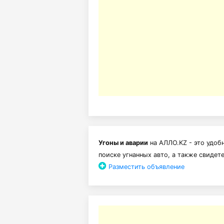
Угоны и аварии
на АЛЛО.KZ - это удоб
поиске угнанных авто, а также свидет
Разместить объявление