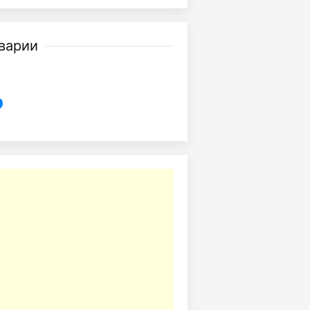
аварии