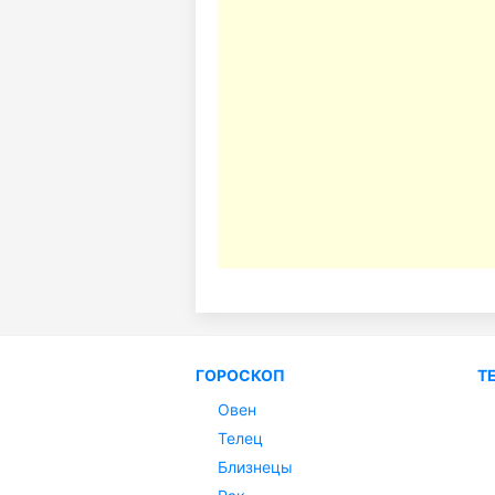
ГОРОСКОП
Т
Овен
Телец
Близнецы