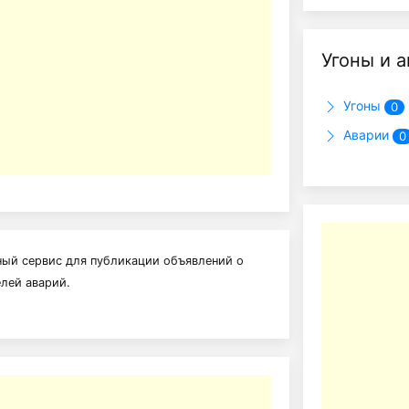
Угоны и 
Угоны
0
Аварии
0
ный сервис для публикации объявлений о
елей аварий.