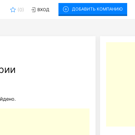
ДОБАВИТЬ КОМПАНИЮ
(
0
)
ВХОД
рии
йдено.