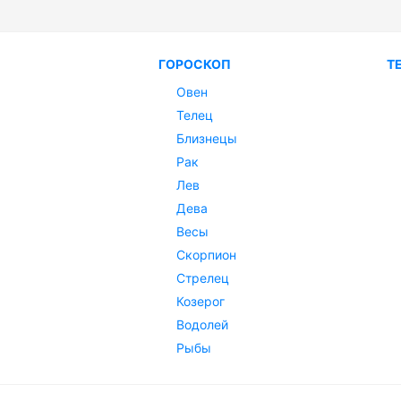
ГОРОСКОП
Т
Овен
Телец
Близнецы
Рак
Лев
Дева
Весы
Скорпион
Стрелец
Козерог
Водолей
Рыбы