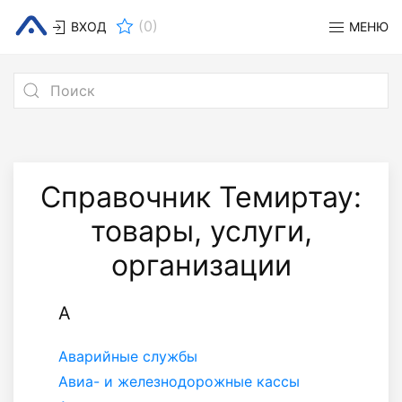
(
0
)
ВХОД
МЕНЮ
Справочник Темиртау:
товары, услуги,
организации
А
Аварийные службы
Авиа- и железнодорожные кассы