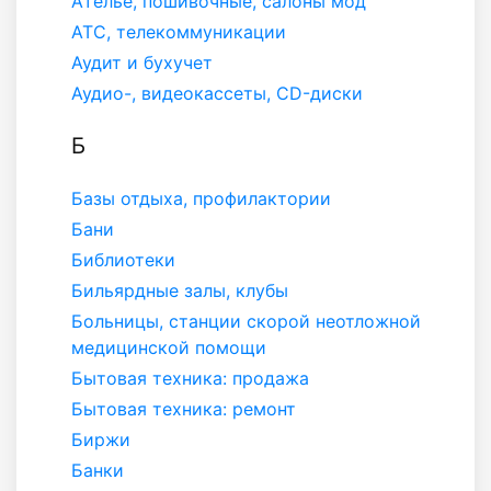
Ателье, пошивочные, салоны мод
АТС, телекоммуникации
Аудит и бухучет
Аудио-, видеокассеты, СD-диски
Б
Базы отдыха, профилактории
Бани
Библиотеки
Бильярдные залы, клубы
Больницы, станции скорой неотложной
медицинской помощи
Бытовая техника: продажа
Бытовая техника: ремонт
Биржи
Банки