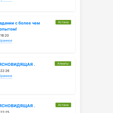
Астана
гадании с более чем
 опытом!
 18:20
бранное
Алматы
ЯСНОВИДЯЩАЯ .
 22:26
бранное
Астана
ЯСНОВИДЯЩАЯ .
 22:25