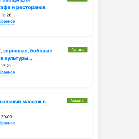
кафе и ресторанов
 16:26
бранное
Астана
, зерновые, бобовые
ые культуры…
 13:21
бранное
Алматы
нальный массаж в
 20:00
бранное