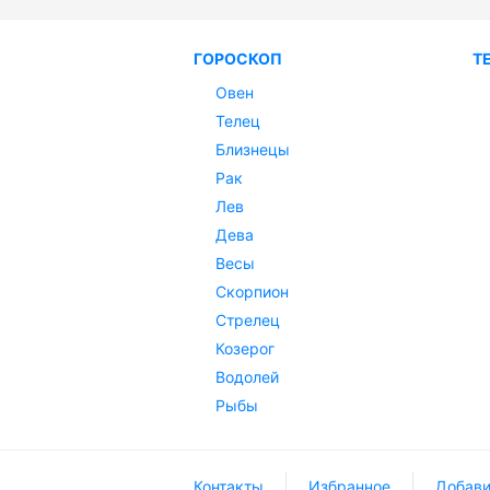
ГОРОСКОП
Т
Овен
Телец
Близнецы
Рак
Лев
Дева
Весы
Скорпион
Стрелец
Козерог
Водолей
Рыбы
Контакты
Избранное
Добави