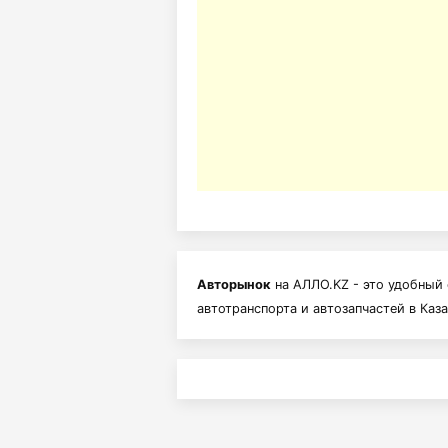
Авторынок
на АЛЛО.KZ - это удобный 
автотранспорта и автозапчастей в Каз