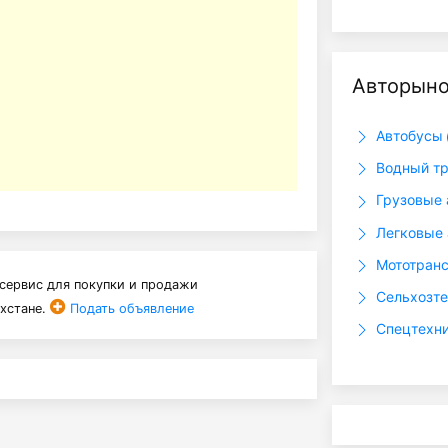
Авторын
Автобусы
Водный т
Грузовые 
Легковые
Мототран
сервис для покупки и продажи
Сельхозт
ахстане.
Подать объявление
Спецтехн