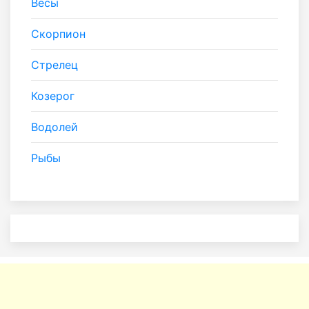
Весы
Скорпион
Стрелец
Козерог
Водолей
Рыбы