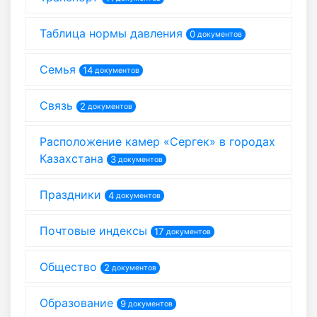
Таблица нормы давления
0
документов
Семья
14
документов
Связь
2
документов
Расположение камер «Сергек» в городах
Казахстана
3
документов
Праздники
4
документов
Почтовые индексы
17
документов
Общество
2
документов
Образование
9
документов