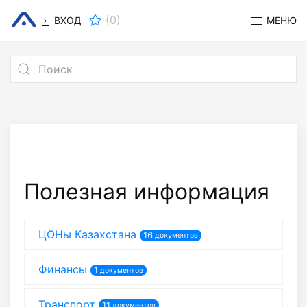
(
0
)
ВХОД
МЕНЮ
Полезная информация
ЦОНы Казахстана
16
документов
Финансы
1
документов
Транспорт
11
документов