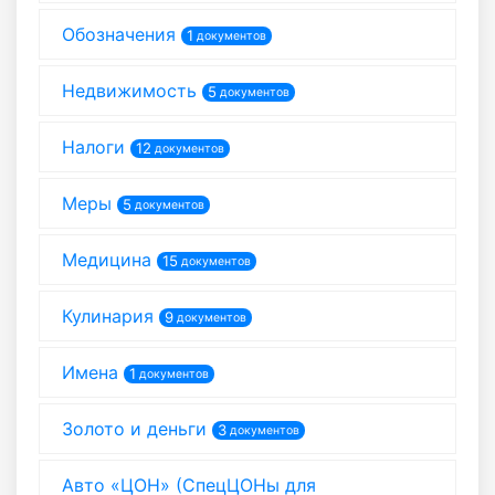
Обозначения
1
документов
Недвижимость
5
документов
Налоги
12
документов
Меры
5
документов
Медицина
15
документов
Кулинария
9
документов
Имена
1
документов
Золото и деньги
3
документов
Авто «ЦОН» (СпецЦОНы для