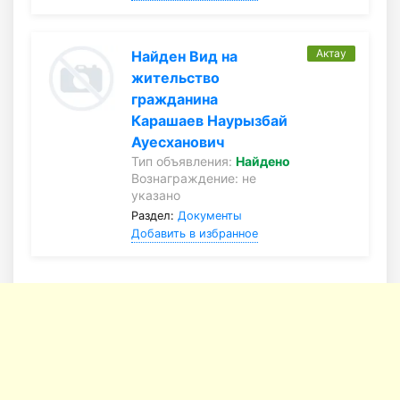
Актау
Найден Вид на
жительство
гражданина
Карашаев Наурызбай
Ауесханович
Тип объявления:
Найдено
Вознаграждение: не
указано
Раздел:
Документы
Добавить в избранное