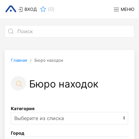
(
0
)
ВХОД
МЕНЮ
Главная
Бюро находок
Бюро находок
Категория
Город