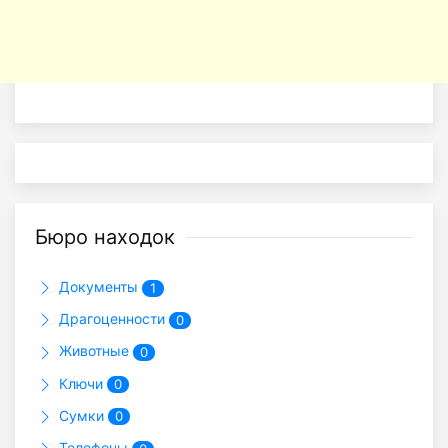
Бюро находок
Документы
1
Драгоценности
0
Животные
0
Ключи
0
Сумки
0
Телефоны