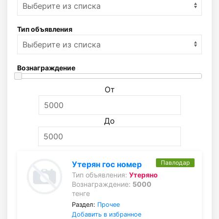
Тип объявления
Вознаграждение
От
До
Павлодар
Утерян гос номер
Тип объявления:
Утеряно
Вознаграждение:
5000
тенге
Раздел:
Прочее
Добавить в избранное