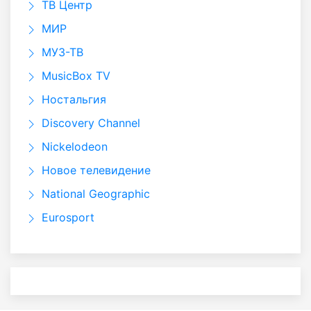
ТВ Центр
МИР
МУЗ-ТВ
MusicBox TV
Ностальгия
Discovery Channel
Nickelodeon
Новое телевидение
National Geographic
Eurosport