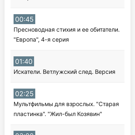
00:45
Пресноводная стихия и ее обитатели.
"Европа", 4-я серия
01:40
Искатели. Ветлужский след. Версия
02:25
Мультфильмы для взрослых. "Старая
пластинка". "Жил-был Козявин"