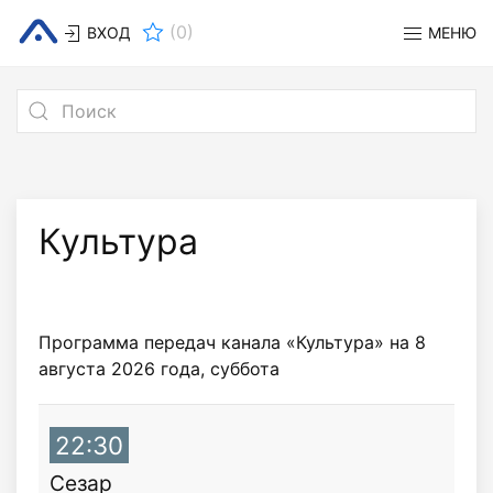
(
0
)
ВХОД
МЕНЮ
Культура
Программа передач канала «Культура» на 8
августа 2026 года, суббота
22:30
Сезар