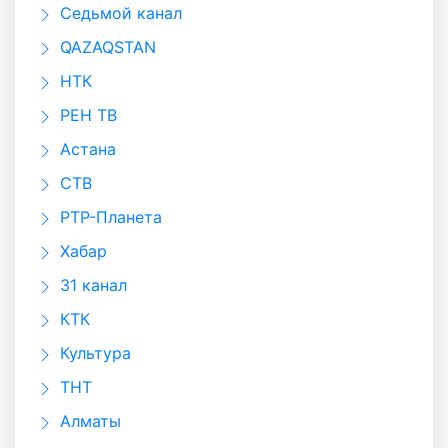
Седьмой канал
QAZAQSTAN
НТК
РЕН ТВ
Астана
СТВ
РТР-Планета
Хабар
31 канал
КТК
Культура
ТНТ
Алматы