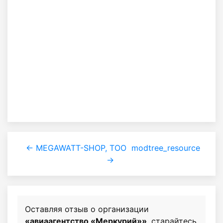
← MEGAWATT-SHOP, ТОО
modtree_resource
→
Оставляя отзыв о организации
«авиаагентство «Меркурий»»
, старайтесь