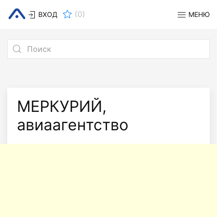
(
0
)
ВХОД
МЕНЮ
МЕРКУРИЙ,
авиаагентство