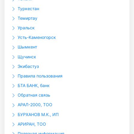
Туркестан
Темиртау
Уральск
Усть-Каменогорск
Шымкент
Щучинск
Экибастуз
Правила пользования
БТА БАНК, банк
Обратная связь
АРАЛ-2000, ТОО
БУРХАНОВ М.К., ИП
АРИРАН, ТОО
Полезная информация