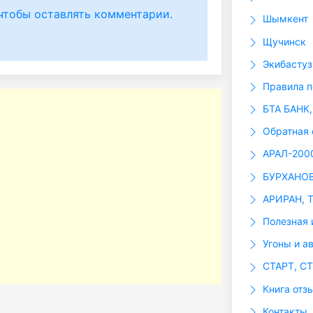
чтобы оставлять комментарии.
Шымкент
Щучинск
Экибастуз
Правила п
БТА БАНК,
Обратная 
АРАЛ-200
БУРХАНОВ 
АРИРАН, 
Полезная 
Угоны и а
СТАРТ, С
Книга отз
Контакты