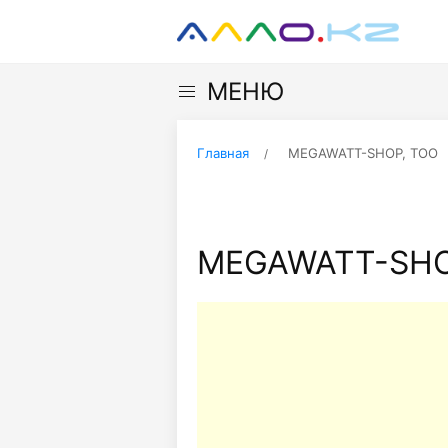
МЕНЮ
Главная
MEGAWATT-SHOP, ТОО
MEGAWATT-SHO