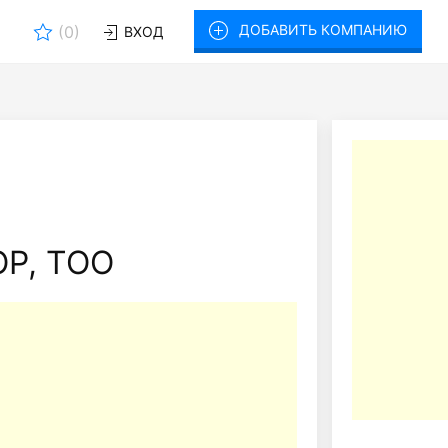
ДОБАВИТЬ КОМПАНИЮ
(
0
)
ВХОД
P, ТОО