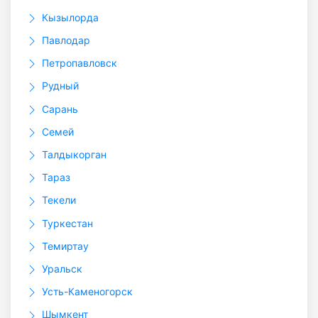
Кызылорда
Павлодар
Петропавловск
Рудный
Сарань
Семей
Талдыкорган
Тараз
Текели
Туркестан
Темиртау
Уральск
Усть-Каменогорск
Шымкент