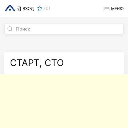
(
0
)
ВХОД
МЕНЮ
СТАРТ, СТО