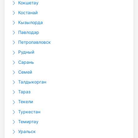
Кокшетау
Костанай
Кызылорда
Павлодар
Петропавловск
Рудный
Сарань
Семей
Талдыкорган
Тараз
Текели
Туркестан
Темиртау
Уральск