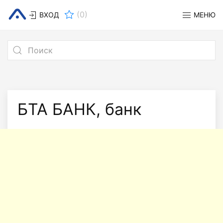
(
0
)
ВХОД
МЕНЮ
БТА БАНК, банк