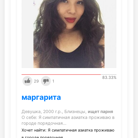
83.33
%
29
1
маргарита
Девушка, 2000 г.р., Близнецы,
ищет парня
О себе: Я симпатичная азиатка проживаю в
городе порядочная…
Хочет найти: Я симпатичная азиатка проживаю
в городе порядочная…