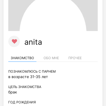
anita
ЗНАКОМСТВО
ОБО МНЕ
ПРОЧЕЕ
ПОЗНАКОМЛЮСЬ С ПАРНЕМ
в возрасте 31-35 лет
ЦЕЛЬ ЗНАКОМСТВА
брак
ГОД РОЖДЕНИЯ