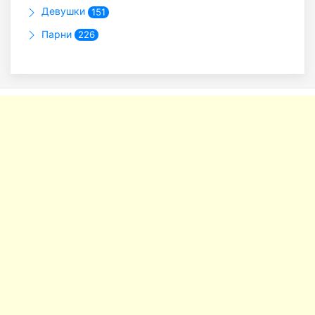
Девушки
151
Парни
226