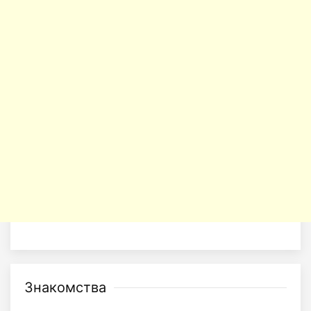
Знакомства