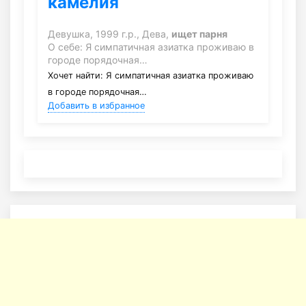
камелия
Девушка, 1999 г.р., Дева,
ищет парня
О себе: Я симпатичная азиатка проживаю в
городе порядочная…
Хочет найти: Я симпатичная азиатка проживаю
в городе порядочная…
Добавить в избранное