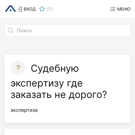
(
0
)
ВХОД
МЕНЮ
Судебную
экспертизу где
заказать не дорого?
экспертиза