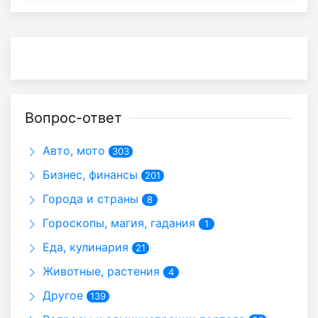
Вопрос-ответ
Авто, мото
303
Бизнес, финансы
201
Города и страны
8
Гороскопы, магия, гадания
1
Еда, кулинария
21
Животные, растения
4
Другое
139