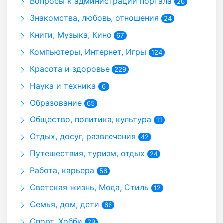
Вопросы к администрации портала
26
Знакомства, любовь, отношения
24
Книги, Музыка, Кино
67
Компьютеры, Интернет, Игры
124
Красота и здоровье
229
Наука и техника
6
Образование
65
Общество, политика, культура
11
Отдых, досуг, развлечения
42
Путешествия, туризм, отдых
24
Работа, карьера
56
Светская жизнь, Мода, Стиль
12
Семья, дом, дети
66
Спорт, Хобби
29