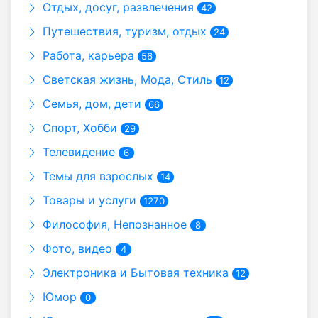
Отдых, досуг, развлечения
42
Путешествия, туризм, отдых
24
Работа, карьера
56
Светская жизнь, Мода, Стиль
12
Семья, дом, дети
66
Спорт, Хобби
29
Телевидение
6
Темы для взрослых
14
Товары и услуги
1270
Философия, Непознанное
8
Фото, видео
4
Электроника и Бытовая техника
12
Юмор
0