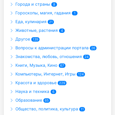
Города и страны
8
Гороскопы, магия, гадания
1
Еда, кулинария
21
Животные, растения
4
Другое
139
Вопросы к администрации портала
26
Знакомства, любовь, отношения
24
Книги, Музыка, Кино
67
Компьютеры, Интернет, Игры
124
Красота и здоровье
229
Наука и техника
6
Образование
65
Общество, политика, культура
11