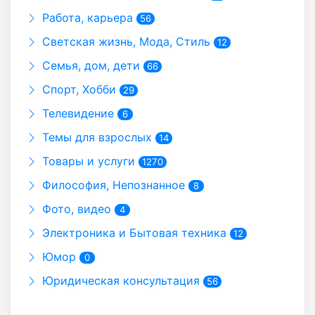
Работа, карьера
56
Светская жизнь, Мода, Стиль
12
Семья, дом, дети
66
Спорт, Хобби
29
Телевидение
6
Темы для взрослых
14
Товары и услуги
1270
Философия, Непознанное
8
Фото, видео
4
Электроника и Бытовая техника
12
Юмор
0
Юридическая консультация
56