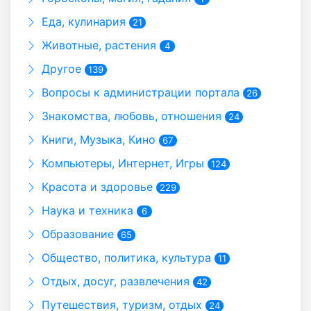
Еда, кулинария
21
Животные, растения
4
Другое
139
Вопросы к администрации портала
26
Знакомства, любовь, отношения
24
Книги, Музыка, Кино
67
Компьютеры, Интернет, Игры
124
Красота и здоровье
229
Наука и техника
6
Образование
65
Общество, политика, культура
11
Отдых, досуг, развлечения
42
Путешествия, туризм, отдых
24