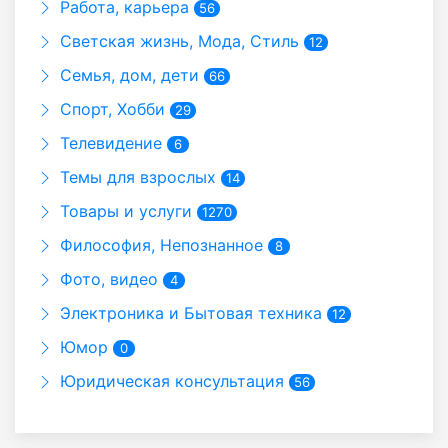
Работа, карьера
56
Светская жизнь, Мода, Стиль
12
Семья, дом, дети
66
Спорт, Хобби
29
Телевидение
6
Темы для взрослых
14
Товары и услуги
1270
Философия, Непознанное
8
Фото, видео
4
Электроника и Бытовая техника
12
Юмор
0
Юридическая консультация
56