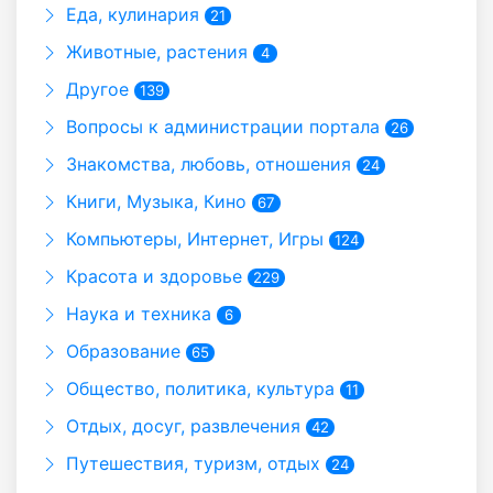
Еда, кулинария
21
Животные, растения
4
Другое
139
Вопросы к администрации портала
26
Знакомства, любовь, отношения
24
Книги, Музыка, Кино
67
Компьютеры, Интернет, Игры
124
Красота и здоровье
229
Наука и техника
6
Образование
65
Общество, политика, культура
11
Отдых, досуг, развлечения
42
Путешествия, туризм, отдых
24