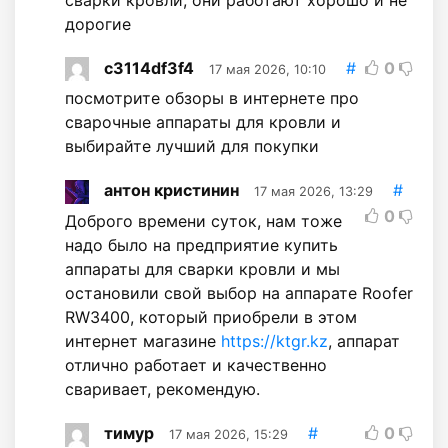
дорогие
c3114df3f4
#
0
17 мая 2026, 10:10
посмотрите обзоры в интернете про
сварочные аппараты для кровли и
выбирайте лучший для покупки
антон кристинин
#
17 мая 2026, 13:29
0
Доброго времени суток, нам тоже
надо было на предприятие купить
аппараты для сварки кровли и мы
остановили свой выбор на аппарате Roofer
RW3400, который приобрели в этом
интернет магазине
https://ktgr.kz
, аппарат
отлично работает и качественно
сваривает, рекомендую.
тимур
#
0
17 мая 2026, 15:29