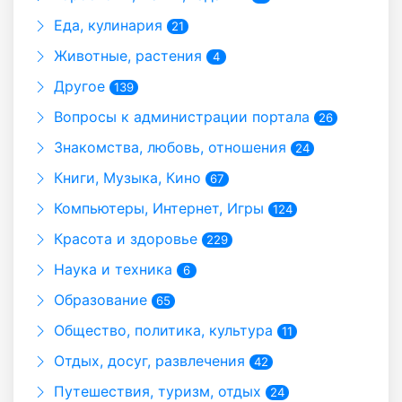
Еда, кулинария
21
Животные, растения
4
Другое
139
Вопросы к администрации портала
26
Знакомства, любовь, отношения
24
Книги, Музыка, Кино
67
Компьютеры, Интернет, Игры
124
Красота и здоровье
229
Наука и техника
6
Образование
65
Общество, политика, культура
11
Отдых, досуг, развлечения
42
Путешествия, туризм, отдых
24