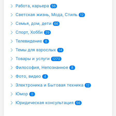
Работа, карьера
56
Светская жизнь, Мода, Стиль
12
Семья, дом, дети
66
Спорт, Хобби
29
Телевидение
6
Темы для взрослых
14
Товары и услуги
1270
Философия, Непознанное
8
Фото, видео
4
Электроника и Бытовая техника
12
Юмор
0
Юридическая консультация
56