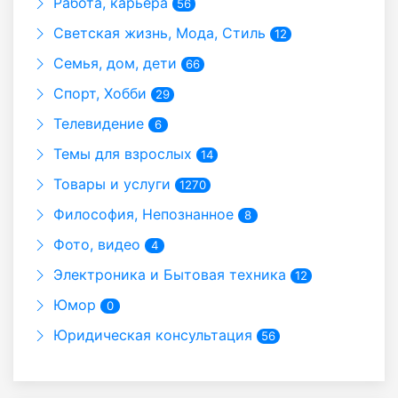
Работа, карьера
56
Светская жизнь, Мода, Стиль
12
Семья, дом, дети
66
Спорт, Хобби
29
Телевидение
6
Темы для взрослых
14
Товары и услуги
1270
Философия, Непознанное
8
Фото, видео
4
Электроника и Бытовая техника
12
Юмор
0
Юридическая консультация
56