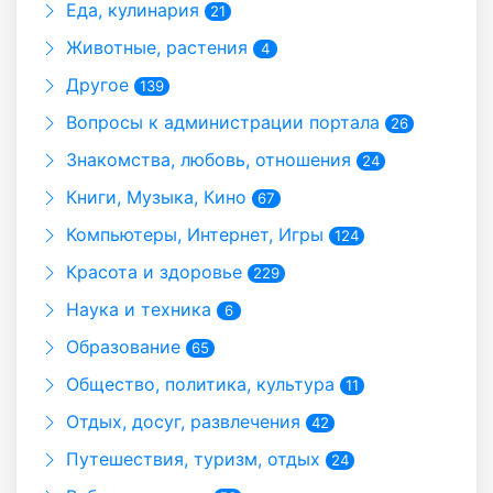
Еда, кулинария
21
Животные, растения
4
Другое
139
Вопросы к администрации портала
26
Знакомства, любовь, отношения
24
Книги, Музыка, Кино
67
Компьютеры, Интернет, Игры
124
Красота и здоровье
229
Наука и техника
6
Образование
65
Общество, политика, культура
11
Отдых, досуг, развлечения
42
Путешествия, туризм, отдых
24