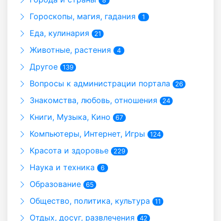
Гороскопы, магия, гадания
1
Еда, кулинария
21
Животные, растения
4
Другое
139
Вопросы к администрации портала
26
Знакомства, любовь, отношения
24
Книги, Музыка, Кино
67
Компьютеры, Интернет, Игры
124
Красота и здоровье
229
Наука и техника
6
Образование
65
Общество, политика, культура
11
Отдых, досуг, развлечения
42