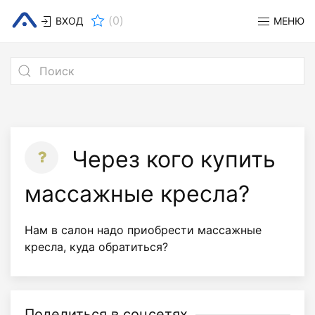
(
0
)
ВХОД
МЕНЮ
Через кого купить
массажные кресла?
Нам в салон надо приобрести массажные
кресла, куда обратиться?
Поделиться в соцсетях