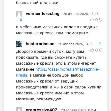
бесплатной доставки
verineinteresting
29 апреля 2026, 13:48
#
0
в мебельных магазинах видел в продаже
массажные кресла, там посмотрите
hestercrimson
#
29 апреля 2026, 14:53
0
Доброго времени суток, могу вам
подсказать, где вы сможете купить
массажные кресла, это в этом интернет
магазине
https://casa-more.kz/massazhnie-
kresla
, в магазине большой выбор
массажных кресел от ведущих
производителей и мы в свой салон купили
массажные кресла именно в этом
магазине, рекомендую.
progressive407
29 апреля 2026, 15:54