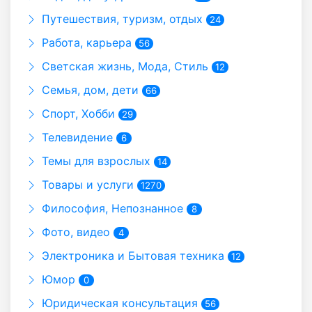
Путешествия, туризм, отдых
24
Работа, карьера
56
Светская жизнь, Мода, Стиль
12
Семья, дом, дети
66
Спорт, Хобби
29
Телевидение
6
Темы для взрослых
14
Товары и услуги
1270
Философия, Непознанное
8
Фото, видео
4
Электроника и Бытовая техника
12
Юмор
0
Юридическая консультация
56