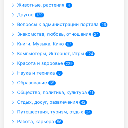
Животные, растения
4
Другое
139
Вопросы к администрации портала
26
Знакомства, любовь, отношения
24
Книги, Музыка, Кино
67
Компьютеры, Интернет, Игры
124
Красота и здоровье
229
Наука и техника
6
Образование
65
Общество, политика, культура
11
Отдых, досуг, развлечения
42
Путешествия, туризм, отдых
24
Работа, карьера
56