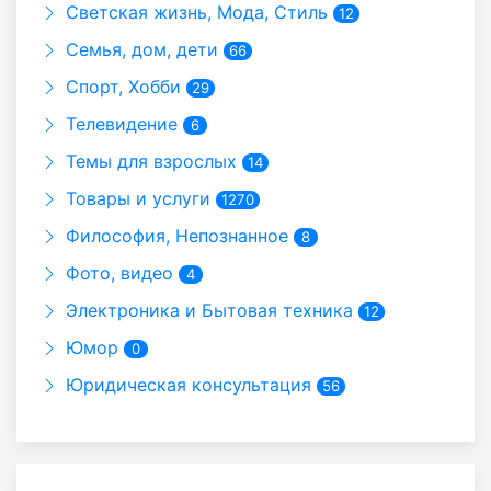
Светская жизнь, Мода, Стиль
12
Семья, дом, дети
66
Спорт, Хобби
29
Телевидение
6
Темы для взрослых
14
Товары и услуги
1270
Философия, Непознанное
8
Фото, видео
4
Электроника и Бытовая техника
12
Юмор
0
Юридическая консультация
56