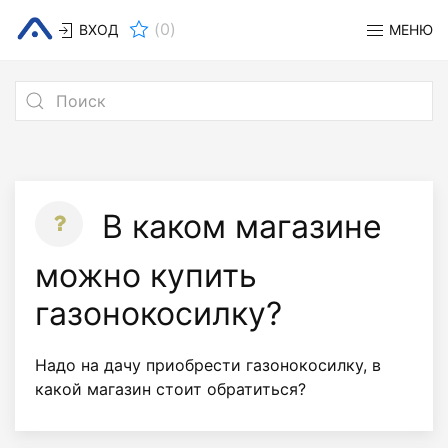
(
0
)
ВХОД
МЕНЮ
В каком магазине
можно купить
газонокосилку?
Надо на дачу приобрести газонокосилку, в
какой магазин стоит обратиться?