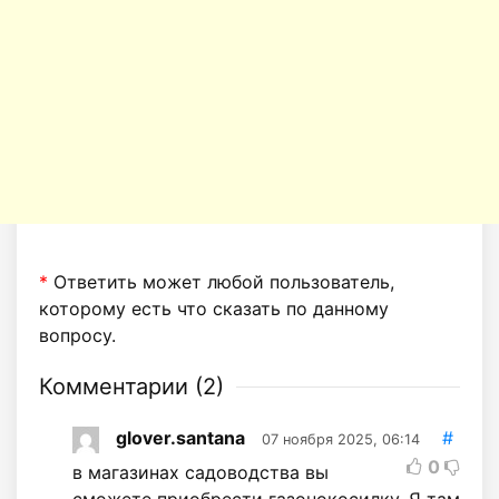
*
Ответить может любой пользователь,
которому есть что сказать по данному
вопросу.
Комментарии (
2
)
glover.santana
#
07 ноября 2025, 06:14
0
в магазинах садоводства вы
сможете приобрести газонокосилку, Я там