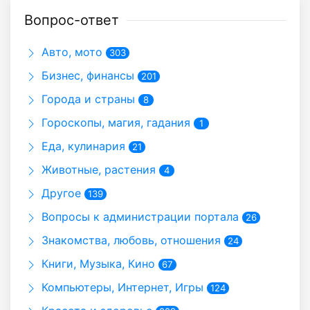
Вопрос-ответ
Авто, мото
303
Бизнес, финансы
201
Города и страны
8
Гороскопы, магия, гадания
1
Еда, кулинария
21
Животные, растения
4
Другое
139
Вопросы к администрации портала
26
Знакомства, любовь, отношения
24
Книги, Музыка, Кино
67
Компьютеры, Интернет, Игры
124