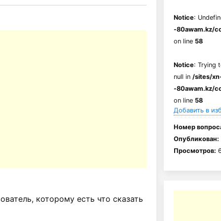
Notice
: Undefin
-80awam.kz/co
on line
58
Notice
: Trying 
null in
/sites/xn
-80awam.kz/co
on line
58
Добавить в из
Номер вопрос
Опубликован:
Просмотров:
6
ватель, которому есть что сказать