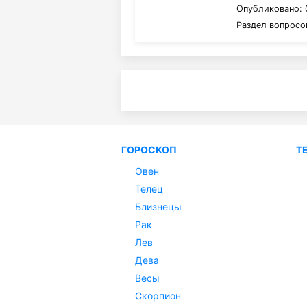
Опубликовано: 
Раздел вопросо
ГОРОСКОП
Т
Овен
Телец
Близнецы
Рак
Лев
Дева
Весы
Скорпион