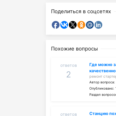
Поделиться в соцсетях
Похожие вопросы
Где можно з
ответов
качественно
2
ремонт старте
Автор вопроса
Опубликовано: 1
Раздел вопросо
Станцию пож
ответов