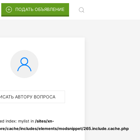
ПОДАТЬ ОБЪЯВЛЕНИЕ
ИСАТЬ АВТОРУ ВОПРОСА
ed index: mylist in
/sites/xn-
re/cache/includes/elements/modsnippet/265.include.cache.php