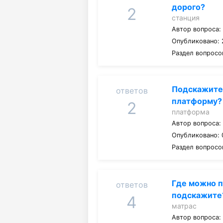
дорого?
2
станция
Автор вопроса
Опубликовано: 2
Раздел вопросо
Подскажите
ответов
платформу?
2
платформа
Автор вопроса
Опубликовано: 
Раздел вопросо
Где можно п
ответов
подскажите
4
матрас
Автор вопроса