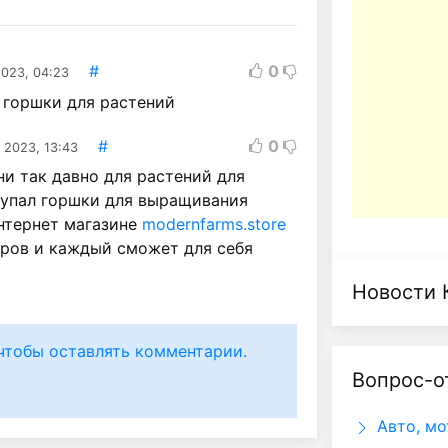
#
0
2023, 04:23
 горшки для растений
#
0
 2023, 13:43
ни так давно для растений для
купал горшки для выращивания
интернет магазине
modernfarms.store
еров и каждый сможет для себя
Новости 
чтобы оставлять комментарии.
Вопрос-о
Авто, мо