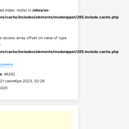
ed index: mylist in
/sites/xn-
re/cache/includes/elements/modsnippet/265.include.cache.php
to access array offset on value of type
-
re/cache/includes/elements/modsnippet/265.include.cache.php
бранное
а:
46262
21 сентября 2023, 02:26
020