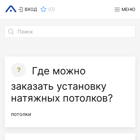
(
0
)
ВХОД
МЕНЮ
Где можно
заказать установку
натяжных потолков?
потолки