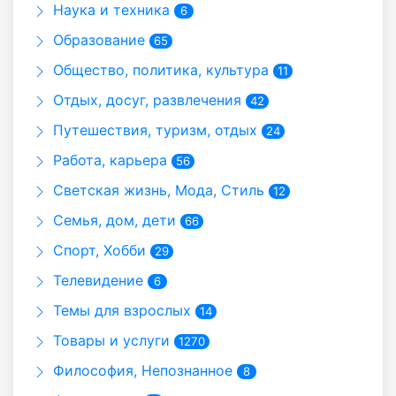
Наука и техника
6
Образование
65
Общество, политика, культура
11
Отдых, досуг, развлечения
42
Путешествия, туризм, отдых
24
Работа, карьера
56
Светская жизнь, Мода, Стиль
12
Семья, дом, дети
66
Спорт, Хобби
29
Телевидение
6
Темы для взрослых
14
Товары и услуги
1270
Философия, Непознанное
8