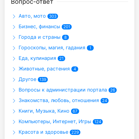
Вопрос-ответ
Авто, мото
303
Бизнес, финансы
201
Города и страны
8
Гороскопы, магия, гадания
1
Еда, кулинария
21
Животные, растения
4
Другое
139
Вопросы к администрации портала
26
Знакомства, любовь, отношения
24
Книги, Музыка, Кино
67
Компьютеры, Интернет, Игры
124
Красота и здоровье
229