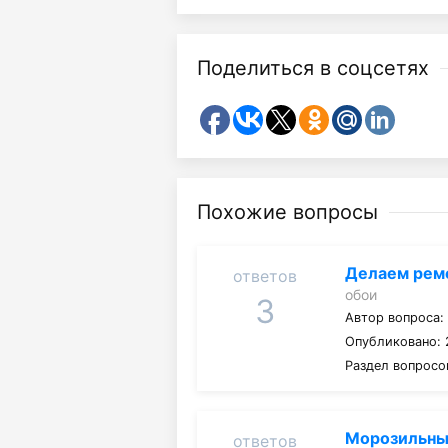
Поделиться в соцсетях
Похожие вопросы
Делаем ремо
ответов
обои
3
Автор вопроса
Опубликовано: 
Раздел вопросо
Морозильный
ответов