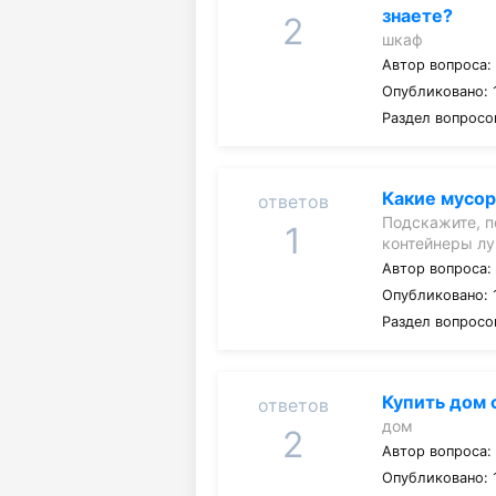
знаете?
2
шкаф
Автор вопроса
Опубликовано: 1
Раздел вопросо
Какие мусор
ответов
Подскажите, п
1
контейнеры лу
Автор вопроса
Опубликовано: 
Раздел вопросо
Купить дом 
ответов
дом
2
Автор вопроса
Опубликовано: 