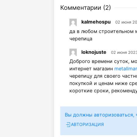
Комментарии (
2
)
kalmehospu
02 июня 20
да в любом строительном м
черепица
loknojuste
02 июня 2023
Доброго времени суток, мо
интернет магазин
metallma
черепицу для своего частн
покупкой и ценам ниже сре
короткие сроки, рекоменд
Вы должны авторизоваться, 
АВТОРИЗАЦИЯ