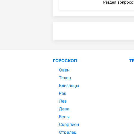
Раздел вопросо
ГОРОСКОП
Т
Овен
Телец
Близнецы
Рак
Лев
Дева
Весы
Скорпион
Стрелец