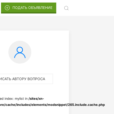
ПОДАТЬ ОБЪЯВЛЕНИЕ
ИСАТЬ АВТОРУ ВОПРОСА
ed index: mylist in
/sites/xn-
re/cache/includes/elements/modsnippet/265.include.cache.php