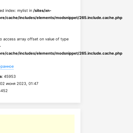
ed index: mylist in
/sites/xn-
re/cache/includes/elements/modsnippet/265.include.cache.php
to access array offset on value of type
-
re/cache/includes/elements/modsnippet/265.include.cache.php
бранное
а:
45953
02 июня 2023, 01:47
452