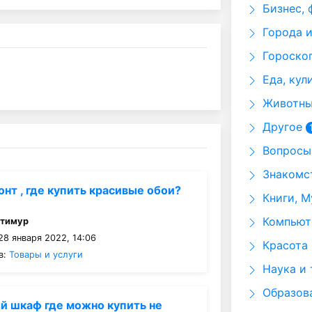
Бизнес, 
Города и
Гороскоп
Еда, кул
Животные
Другое
Вопросы 
Знакомст
нт , где купить красивые обои?
Книги, М
Компьюте
:
тимур
28 января 2022, 14:06
Красота 
в:
Товары и услуги
Наука и 
Образов
 шкаф где можно купить не