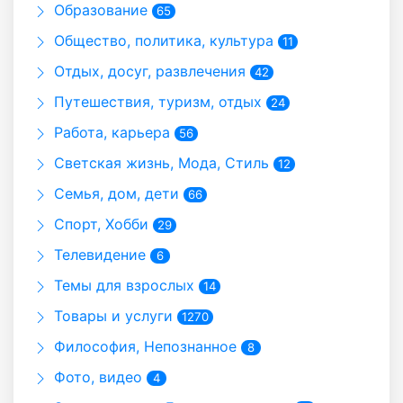
Образование
65
Общество, политика, культура
11
Отдых, досуг, развлечения
42
Путешествия, туризм, отдых
24
Работа, карьера
56
Светская жизнь, Мода, Стиль
12
Семья, дом, дети
66
Спорт, Хобби
29
Телевидение
6
Темы для взрослых
14
Товары и услуги
1270
Философия, Непознанное
8
Фото, видео
4