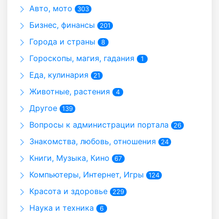
Авто, мото
303
Бизнес, финансы
201
Города и страны
8
Гороскопы, магия, гадания
1
Еда, кулинария
21
Животные, растения
4
Другое
139
Вопросы к администрации портала
26
Знакомства, любовь, отношения
24
Книги, Музыка, Кино
67
Компьютеры, Интернет, Игры
124
Красота и здоровье
229
Наука и техника
6