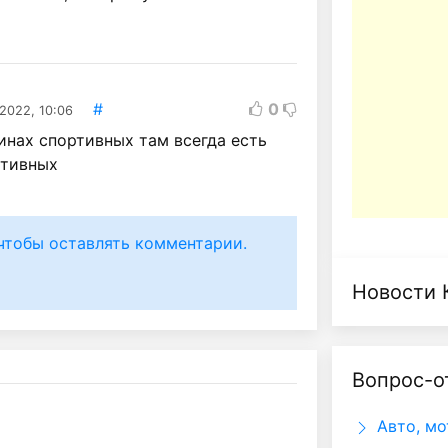
#
0
2022, 10:06
инах спортивных там всегда есть
ртивных
чтобы оставлять комментарии.
Новости 
Вопрос-о
Авто, мо