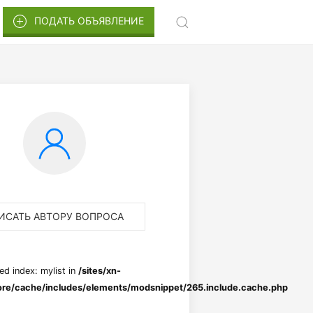
ПОДАТЬ ОБЪЯВЛЕНИЕ
ИСАТЬ АВТОРУ ВОПРОСА
ed index: mylist in
/sites/xn-
re/cache/includes/elements/modsnippet/265.include.cache.php