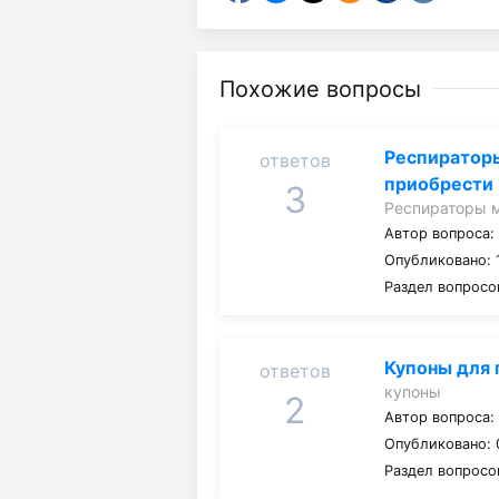
Похожие вопросы
Респиратор
ответов
приобрести
3
Респираторы 
Автор вопроса
Опубликовано: 1
Раздел вопросо
Купоны для 
ответов
купоны
2
Автор вопроса
Опубликовано: 0
Раздел вопросо