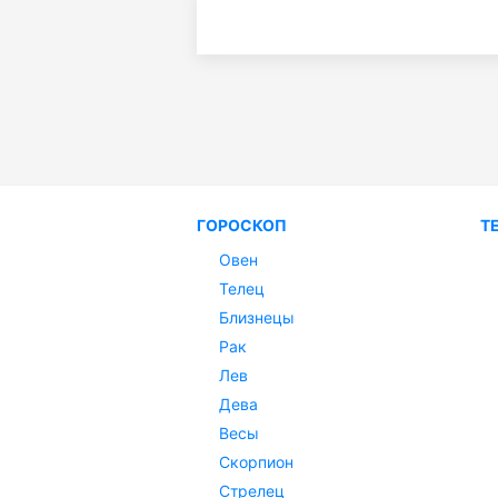
ГОРОСКОП
Т
Овен
Телец
Близнецы
Рак
Лев
Дева
Весы
Скорпион
Стрелец