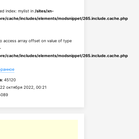
ed index: mylist in
/sites/xn-
re/cache/includes/elements/modsnippet/265.include.cache.php
to access array offset on value of type
-
re/cache/includes/elements/modsnippet/265.include.cache.php
бранное
а:
45120
22 октября 2022, 00:21
089