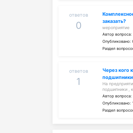
Комплексно
ответов
заказать?
0
мероприятие
Автор вопроса
Опубликовано: 
Раздел вопросо
Через кого 
ответов
подшипники
1
На предприяти
подшипники , 
Автор вопроса
Опубликовано: 
Раздел вопросо