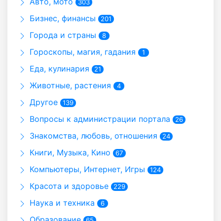
Авто, мото
303
Бизнес, финансы
201
Города и страны
8
Гороскопы, магия, гадания
1
Еда, кулинария
21
Животные, растения
4
Другое
139
Вопросы к администрации портала
26
Знакомства, любовь, отношения
24
Книги, Музыка, Кино
67
Компьютеры, Интернет, Игры
124
Красота и здоровье
229
Наука и техника
6
Образование
65