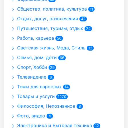
Общество, политика, культура
11
Отдых, досуг, развлечения
42
Путешествия, туризм, отдых
24
Работа, карьера
56
Светская жизнь, Мода, Стиль
12
Семья, дом, дети
66
Спорт, Хобби
29
Телевидение
6
Темы для взрослых
14
Товары и услуги
1270
Философия, Непознанное
8
Фото, видео
4
Электроника и Бытовая техника
12