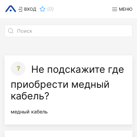
(
0
)
ВХОД
МЕНЮ
Не подскажите где
приобрести медный
кабель?
медный кабель