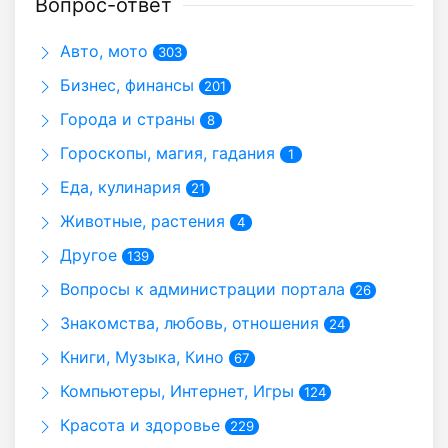
Вопрос-ответ
Авто, мото
303
Бизнес, финансы
201
Города и страны
8
Гороскопы, магия, гадания
1
Еда, кулинария
21
Животные, растения
4
Другое
139
Вопросы к администрации портала
26
Знакомства, любовь, отношения
24
Книги, Музыка, Кино
67
Компьютеры, Интернет, Игры
124
Красота и здоровье
229