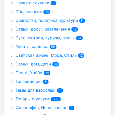
Наука и техника
6
Образование
65
Общество, политика, культура
11
Отдых, досуг, развлечения
42
Путешествия, туризм, отдых
24
Работа, карьера
56
Светская жизнь, Мода, Стиль
12
Семья, дом, дети
66
Спорт, Хобби
29
Телевидение
6
Темы для взрослых
14
Товары и услуги
1270
Философия, Непознанное
8