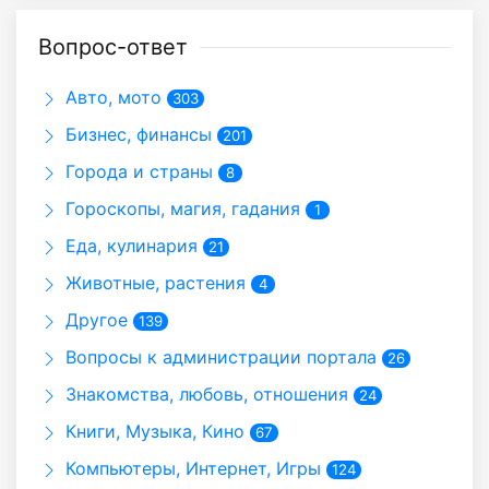
Вопрос-ответ
Авто, мото
303
Бизнес, финансы
201
Города и страны
8
Гороскопы, магия, гадания
1
Еда, кулинария
21
Животные, растения
4
Другое
139
Вопросы к администрации портала
26
Знакомства, любовь, отношения
24
Книги, Музыка, Кино
67
Компьютеры, Интернет, Игры
124