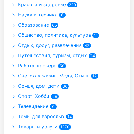
Красота и здоровье
229
Наука и техника
6
Образование
65
Общество, политика, культура
11
Отдых, досуг, развлечения
42
Путешествия, туризм, отдых
24
Работа, карьера
56
Светская жизнь, Мода, Стиль
12
Семья, дом, дети
66
Спорт, Хобби
29
Телевидение
6
Темы для взрослых
14
Товары и услуги
1270