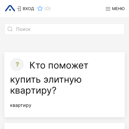
(
0
)
ВХОД
МЕНЮ
Кто поможет
купить элитную
квартиру?
квартиру