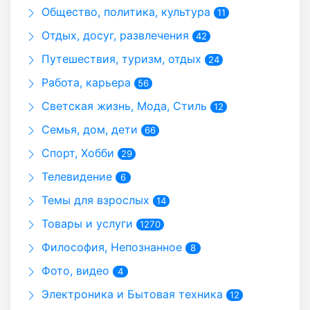
Общество, политика, культура
11
Отдых, досуг, развлечения
42
Путешествия, туризм, отдых
24
Работа, карьера
56
Светская жизнь, Мода, Стиль
12
Семья, дом, дети
66
Спорт, Хобби
29
Телевидение
6
Темы для взрослых
14
Товары и услуги
1270
Философия, Непознанное
8
Фото, видео
4
Электроника и Бытовая техника
12