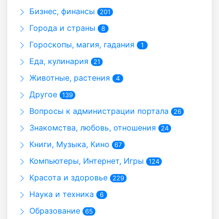
Бизнес, финансы
201
Города и страны
8
Гороскопы, магия, гадания
1
Еда, кулинария
21
Животные, растения
4
Другое
139
Вопросы к администрации портала
26
Знакомства, любовь, отношения
24
Книги, Музыка, Кино
67
Компьютеры, Интернет, Игры
124
Красота и здоровье
229
Наука и техника
6
Образование
65