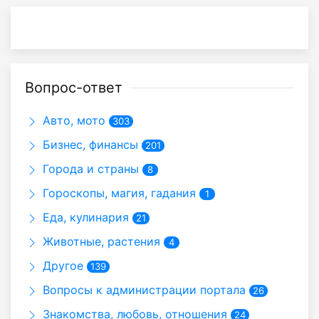
Вопрос-ответ
Авто, мото
303
Бизнес, финансы
201
Города и страны
8
Гороскопы, магия, гадания
1
Еда, кулинария
21
Животные, растения
4
Другое
139
Вопросы к администрации портала
26
Знакомства, любовь, отношения
24