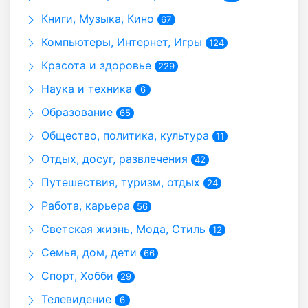
Книги, Музыка, Кино
67
Компьютеры, Интернет, Игры
124
Красота и здоровье
229
Наука и техника
6
Образование
65
Общество, политика, культура
11
Отдых, досуг, развлечения
42
Путешествия, туризм, отдых
24
Работа, карьера
56
Светская жизнь, Мода, Стиль
12
Семья, дом, дети
66
Спорт, Хобби
29
Телевидение
6