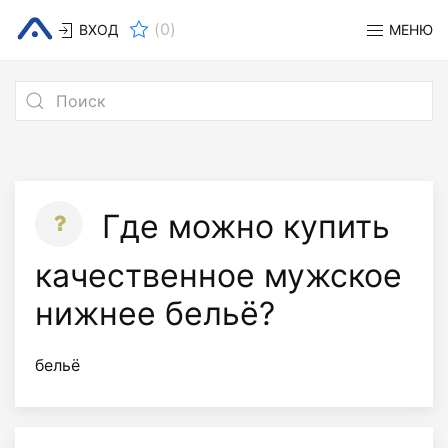
(
0
)
ВХОД
МЕНЮ
Где можно купить
качественное мужское
нижнее бельё?
бельё