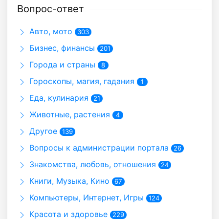
Вопрос-ответ
Авто, мото
303
Бизнес, финансы
201
Города и страны
8
Гороскопы, магия, гадания
1
Еда, кулинария
21
Животные, растения
4
Другое
139
Вопросы к администрации портала
26
Знакомства, любовь, отношения
24
Книги, Музыка, Кино
67
Компьютеры, Интернет, Игры
124
Красота и здоровье
229