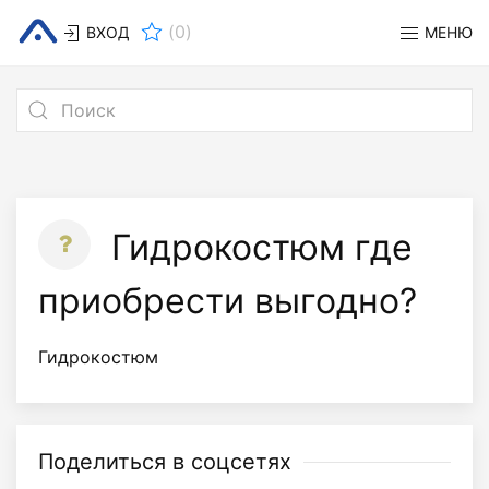
(
0
)
ВХОД
МЕНЮ
Гидрокостюм где
приобрести выгодно?
Гидрокостюм
Поделиться в соцсетях