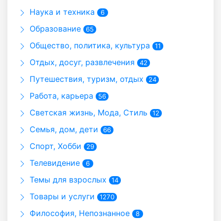
Наука и техника
6
Образование
65
Общество, политика, культура
11
Отдых, досуг, развлечения
42
Путешествия, туризм, отдых
24
Работа, карьера
56
Светская жизнь, Мода, Стиль
12
Семья, дом, дети
66
Спорт, Хобби
29
Телевидение
6
Темы для взрослых
14
Товары и услуги
1270
Философия, Непознанное
8