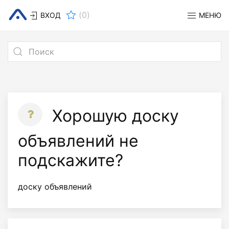
(
0
)
ВХОД
МЕНЮ
Хорошую доску
объявлений не
подскажите?
доску объявлений