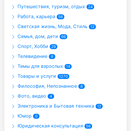
Путешествия, туризм, отдых
24
Работа, карьера
56
Светская жизнь, Мода, Стиль
12
Семья, дом, дети
66
Спорт, Хобби
29
Телевидение
6
Темы для взрослых
14
Товары и услуги
1270
Философия, Непознанное
8
Фото, видео
4
Электроника и Бытовая техника
12
Юмор
0
Юридическая консультация
56