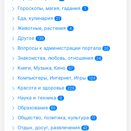
Гороскопы, магия, гадания
1
Еда, кулинария
21
Животные, растения
4
Другое
139
Вопросы к администрации портала
26
Знакомства, любовь, отношения
24
Книги, Музыка, Кино
67
Компьютеры, Интернет, Игры
124
Красота и здоровье
229
Наука и техника
6
Образование
65
Общество, политика, культура
11
Отдых, досуг, развлечения
42