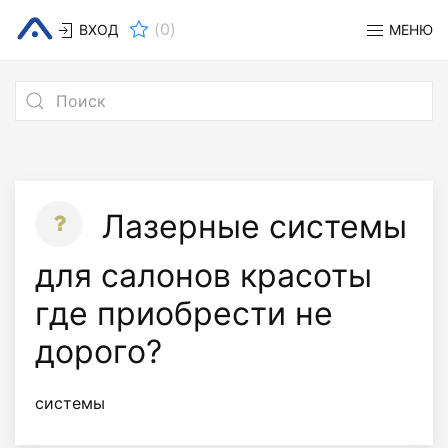
(
0
)
ВХОД
МЕНЮ
Лазерные системы
для салонов красоты
где приобрести не
дорого?
системы