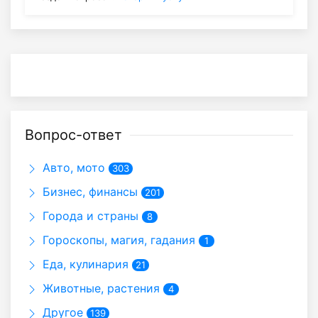
Вопрос-ответ
Авто, мото
303
Бизнес, финансы
201
Города и страны
8
Гороскопы, магия, гадания
1
Еда, кулинария
21
Животные, растения
4
Другое
139