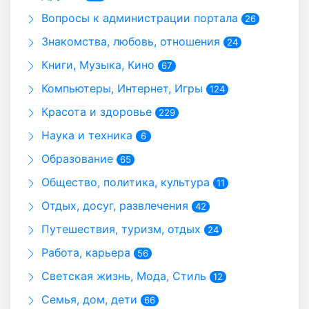
Вопросы к администрации портала
26
Знакомства, любовь, отношения
24
Книги, Музыка, Кино
67
Компьютеры, Интернет, Игры
124
Красота и здоровье
229
Наука и техника
6
Образование
65
Общество, политика, культура
11
Отдых, досуг, развлечения
42
Путешествия, туризм, отдых
24
Работа, карьера
56
Светская жизнь, Мода, Стиль
12
Семья, дом, дети
66