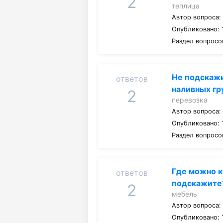
2
теплица
Автор вопроса
Опубликовано: 
Раздел вопросо
Не подскажи
ответов
наливных гр
2
перевозка
Автор вопроса
Опубликовано: 1
Раздел вопросо
Где можно к
ответов
подскажите
2
мебель
Автор вопроса
Опубликовано: 