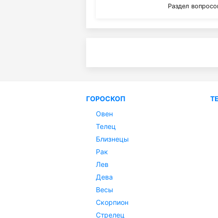
Раздел вопросо
ГОРОСКОП
Т
Овен
Телец
Близнецы
Рак
Лев
Дева
Весы
Скорпион
Стрелец