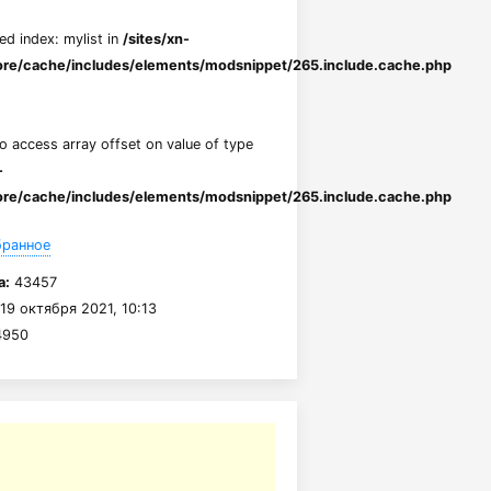
ed index: mylist in
/sites/xn-
re/cache/includes/elements/modsnippet/265.include.cache.php
to access array offset on value of type
-
re/cache/includes/elements/modsnippet/265.include.cache.php
бранное
а:
43457
19 октября 2021, 10:13
950