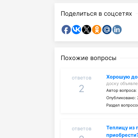
Поделиться в соцсетях
Похожие вопросы
Хорошую до
ответов
доску объявле
2
Автор вопроса
Опубликовано: 
Раздел вопросо
Теплицу из 
ответов
приобрести