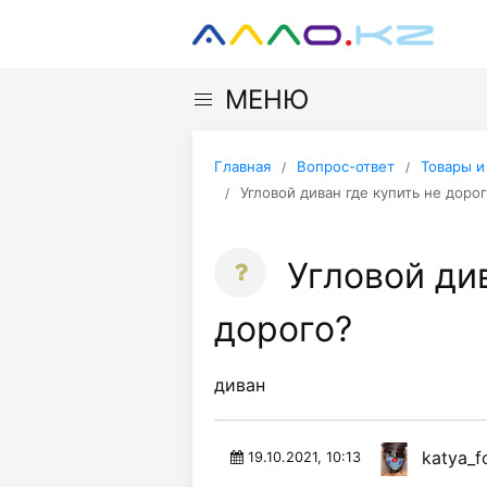
МЕНЮ
Главная
Вопрос-ответ
Товары и
Угловой диван где купить не доро
Угловой див
дорого?
диван
katya_f
19.10.2021, 10:13