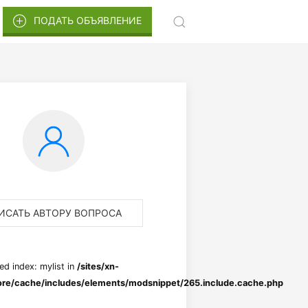
ПОДАТЬ ОБЪЯВЛЕНИЕ
ИСАТЬ АВТОРУ ВОПРОСА
ed index: mylist in
/sites/xn-
re/cache/includes/elements/modsnippet/265.include.cache.php