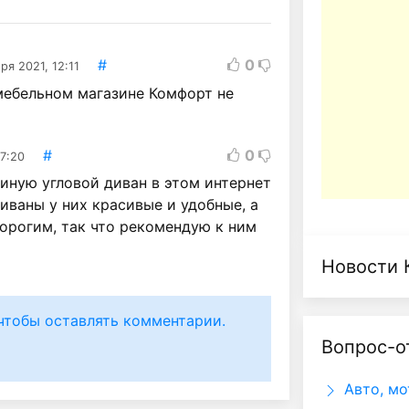
#
0
ря 2021, 12:11
мебельном магазине Комфорт не
#
0
17:20
тиную угловой диван в этом интернет
иваны у них красивые и удобные, а
орогим, так что рекомендую к ним
Новости 
чтобы оставлять комментарии.
Вопрос-о
Авто, мо