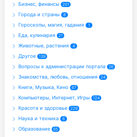
Бизнес, финансы
201
Города и страны
8
Гороскопы, магия, гадания
1
Еда, кулинария
21
Животные, растения
4
Другое
139
Вопросы к администрации портала
26
Знакомства, любовь, отношения
24
Книги, Музыка, Кино
67
Компьютеры, Интернет, Игры
124
Красота и здоровье
229
Наука и техника
6
Образование
65