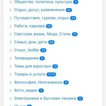
Общество, политика, культура
11
Отдых, досуг, развлечения
42
Путешествия, туризм, отдых
24
Работа, карьера
56
Светская жизнь, Мода, Стиль
12
Семья, дом, дети
66
Спорт, Хобби
29
Телевидение
6
Темы для взрослых
14
Товары и услуги
1270
Философия, Непознанное
8
Фото, видео
4
Электроника и Бытовая техника
12