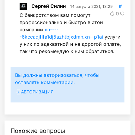
Сергей Силин
#
14 августа 2021, 13:29
0
С банкротством вам помогут
профессионально и быстро в этой
компании
xn----
-6kccadjflfa1dj5azhtbjxdmn.xn--p1ai
услуги
у них по адекватной и не дорогой оплате,
так что рекомендую к ним обратиться.
Вы должны авторизоваться, чтобы
оставлять комментарии.
АВТОРИЗАЦИЯ
Похожие вопросы