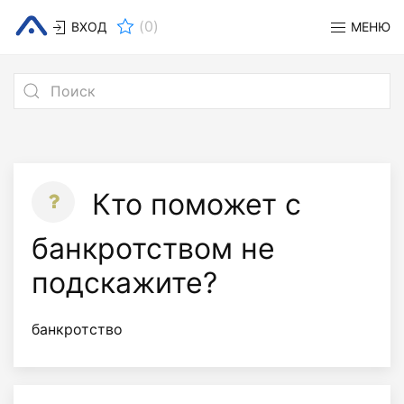
(
0
)
ВХОД
МЕНЮ
Кто поможет с
банкротством не
подскажите?
банкротство