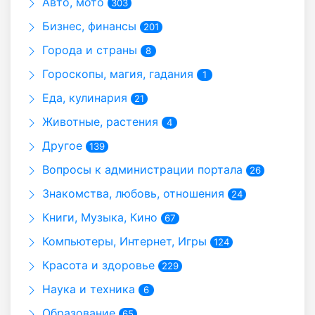
Авто, мото
303
Бизнес, финансы
201
Города и страны
8
Гороскопы, магия, гадания
1
Еда, кулинария
21
Животные, растения
4
Другое
139
Вопросы к администрации портала
26
Знакомства, любовь, отношения
24
Книги, Музыка, Кино
67
Компьютеры, Интернет, Игры
124
Красота и здоровье
229
Наука и техника
6
Образование
65