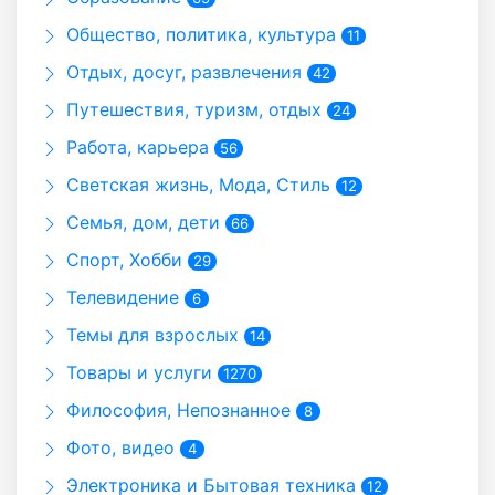
Общество, политика, культура
11
Отдых, досуг, развлечения
42
Путешествия, туризм, отдых
24
Работа, карьера
56
Светская жизнь, Мода, Стиль
12
Семья, дом, дети
66
Спорт, Хобби
29
Телевидение
6
Темы для взрослых
14
Товары и услуги
1270
Философия, Непознанное
8
Фото, видео
4
Электроника и Бытовая техника
12