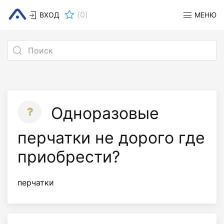
(
0
)
ВХОД
МЕНЮ
Одноразовые
перчатки не дорого где
приобрести?
перчатки