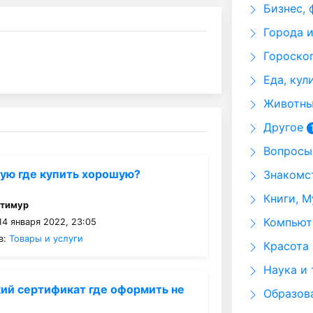
Бизнес, 
Города и
Гороскоп
Еда, кул
Животные
Другое
Вопросы 
ую где купить хорошую?
Знакомст
Книги, М
:
тимур
Компьюте
14 января 2022, 23:05
в:
Товары и услуги
Красота 
Наука и 
ий сертификат где оформить не
Образов