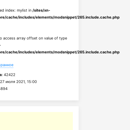
ed index: mylist in
/sites/xn-
re/cache/includes/elements/modsnippet/265.include.cache.php
to access array offset on value of type
-
re/cache/includes/elements/modsnippet/265.include.cache.php
бранное
а:
42422
27 июля 2021, 15:00
894