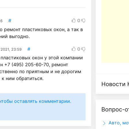
#
0
26
о ремонт пластиковых окон, а так в
ний выгодно.
#
0
 2021, 23:59
 пластиковых окон у этой компании
 +7 (495) 205-60-70, ремонт
ственно по приятным и не дорогим
 к ним обратиться.
Новости 
чтобы оставлять комментарии.
Вопрос-о
Авто, мо