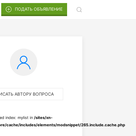
ПОДАТЬ ОБЪЯВЛЕНИЕ
ИСАТЬ АВТОРУ ВОПРОСА
ed index: mylist in
/sites/xn-
re/cache/includes/elements/modsnippet/265.include.cache.php