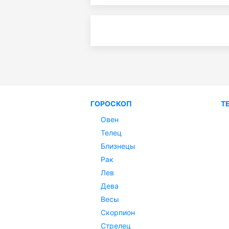
ГОРОСКОП
Т
Овен
Телец
Близнецы
Рак
Лев
Дева
Весы
Скорпион
Стрелец