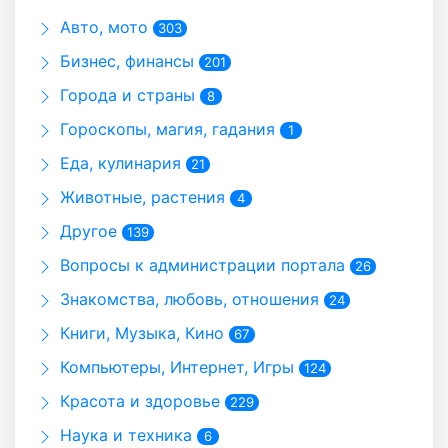
Авто, мото
303
Бизнес, финансы
201
Города и страны
8
Гороскопы, магия, гадания
1
Еда, кулинария
21
Животные, растения
4
Другое
139
Вопросы к администрации портала
26
Знакомства, любовь, отношения
24
Книги, Музыка, Кино
67
Компьютеры, Интернет, Игры
124
Красота и здоровье
229
Наука и техника
6