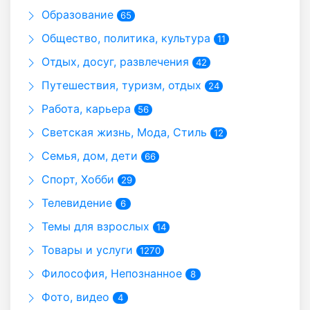
Образование
65
Общество, политика, культура
11
Отдых, досуг, развлечения
42
Путешествия, туризм, отдых
24
Работа, карьера
56
Светская жизнь, Мода, Стиль
12
Семья, дом, дети
66
Спорт, Хобби
29
Телевидение
6
Темы для взрослых
14
Товары и услуги
1270
Философия, Непознанное
8
Фото, видео
4