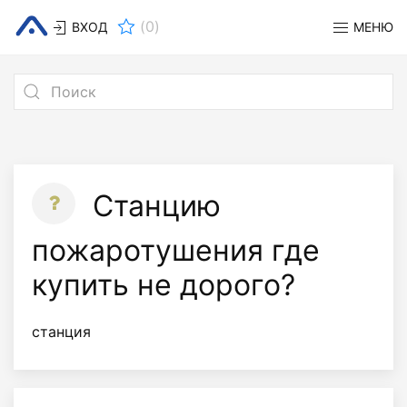
(
0
)
ВХОД
МЕНЮ
Станцию
пожаротушения где
купить не дорого?
станция